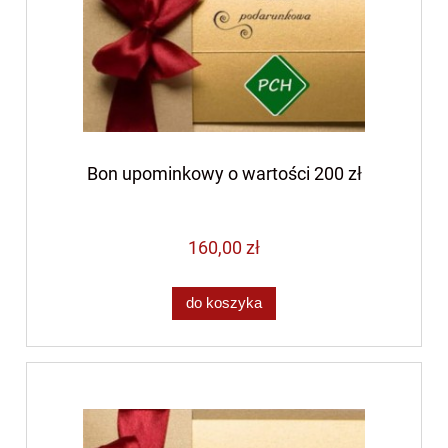
Bon upominkowy o wartości 200 zł
160,00 zł
do koszyka